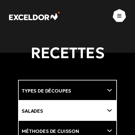
Ouvrir
RECETTES
Types de découpes
Filtre
Types de plats
Méthodes de cuisson