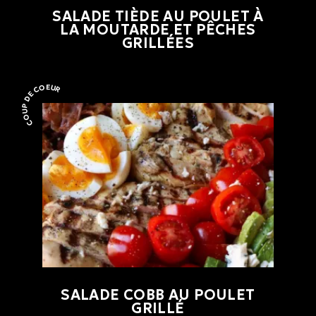
SALADE TIÈDE AU POULET À
LA MOUTARDE ET PÊCHES
GRILLÉES
COUP DE COEUR
Coup de coeur
SALADE COBB AU POULET
GRILLÉ