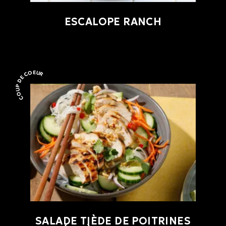
ESCALOPE RANCH
COUP DE COEUR
Coup de coeur
SALADE TIÈDE DE POITRINES