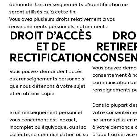
demande. Ces renseignements d’identification ne
seront utilisés qu’à cette fin.
Vous avez plusieurs droits relativement à vos
renseignements personnels, notamment :
DROIT D’ACCÈS
DRO
ET DE
RETIRE
RECTIFICATION
CONSE
Vous pouvez deman
Vous pouvez demander l’accès
consentement à not
aux renseignements personnels
communication de
que nous détenons à votre sujet
renseignements pe
et en obtenir copie.
Dans la plupart des
Si un renseignement personnel
votre consentement
vous concernant est inexact,
ne serons plus en
incomplet ou équivoque, ou si sa
à votre demande ou
collecte, sa communication ou sa
produit ou servic