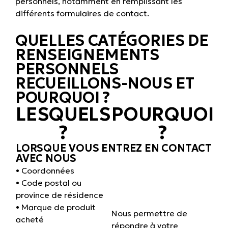
personnels, notamment en remplissant les
différents formulaires de contact.
QUELLES CATÉGORIES DE
RENSEIGNEMENTS
PERSONNELS
RECUEILLONS-NOUS ET
POURQUOI ?
LESQUELS
POURQUOI
?
?
LORSQUE VOUS ENTREZ EN CONTACT
AVEC NOUS
• Coordonnées
• Code postal ou
province de résidence
• Marque de produit
Nous permettre de
acheté
répondre à votre