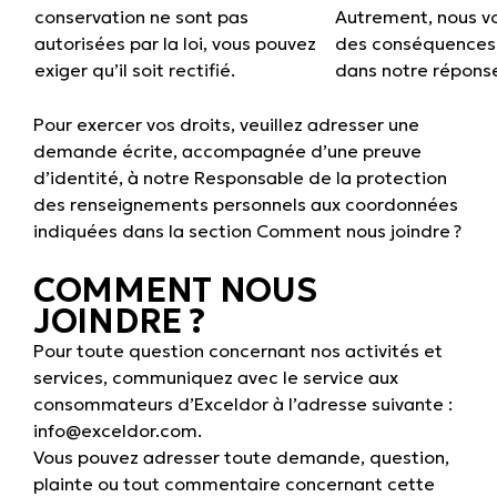
conservation ne sont pas
Autrement, nous v
autorisées par la loi, vous pouvez
des conséquences
exiger qu’il soit rectifié.
dans notre répons
Pour exercer vos droits, veuillez adresser une
demande écrite, accompagnée d’une preuve
d’identité, à notre Responsable de la protection
des renseignements personnels aux coordonnées
indiquées dans la section
Comment nous joindre ?
COMMENT NOUS
JOINDRE ?
Pour toute question concernant nos activités et
services, communiquez avec le service aux
consommateurs d’Exceldor à l’adresse suivante :
info@exceldor.com
.
Vous pouvez adresser toute demande, question,
plainte ou tout commentaire concernant cette