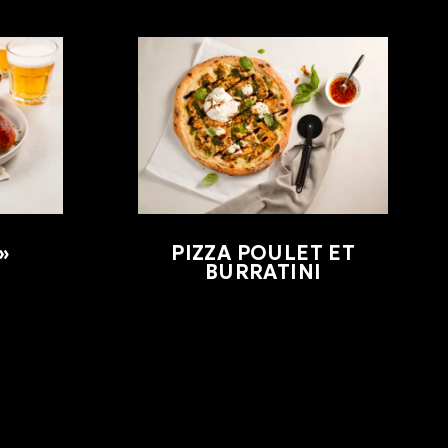
»
PIZZA POULET ET
BURRATINI