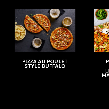
PIZZA AU POULET
P
STYLE BUFFALO
L
MA