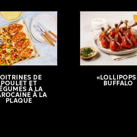
OITRINES DE
«LOLLIPOPS
POULET ET
BUFFALO
ÉGUMES À LA
ROCAINE À LA
PLAQUE