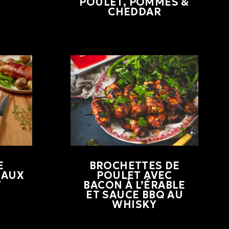
POULET, POMMES &
CHEDDAR
E
BROCHETTES DE
 AUX
POULET AVEC
T
BACON À L’ÉRABLE
ET SAUCE BBQ AU
WHISKY