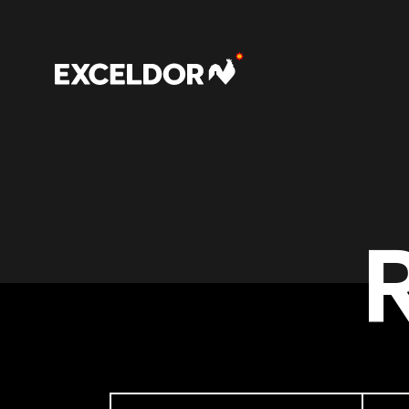
Types de découpes
Types 