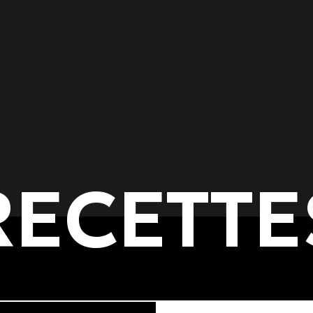
RECETTE
de plats
Méthodes de cuisson