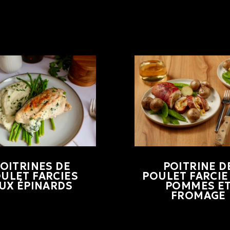
OITRINES DE
POITRINE D
ULET FARCIES
POULET FARCIE
UX ÉPINARDS
POMMES E
FROMAGE