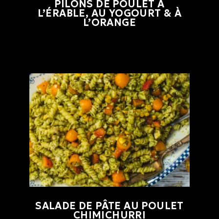
PILONS DE POULET À
L’ÉRABLE, AU YOGOURT & À
L’ORANGE
SALADE DE PÂTE AU POULET
CHIMICHURRI