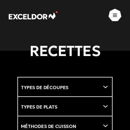
Ouvrir
RECETTES
Types de découpes
Filtre
Types de plats
Méthodes de cuisson