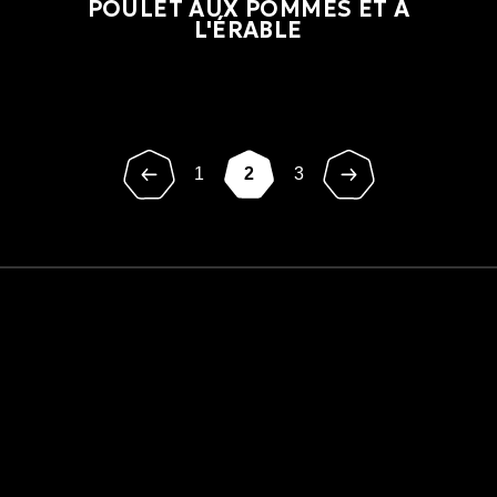
POULET AUX POMMES ET À
L'ÉRABLE
1
2
3