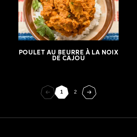
POULET AU BEURRE À LA NOIX
DE CAJOU
1
2