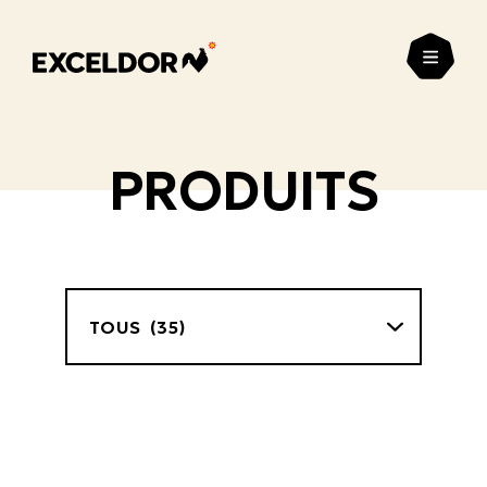
Ouvrir
PRODUITS
Filtre