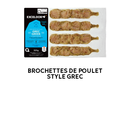
BROCHETTES DE POULET
STYLE GREC