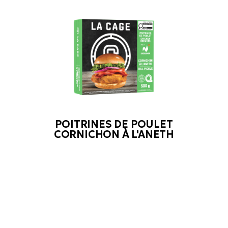
POITRINES DE POULET
CORNICHON À L'ANETH