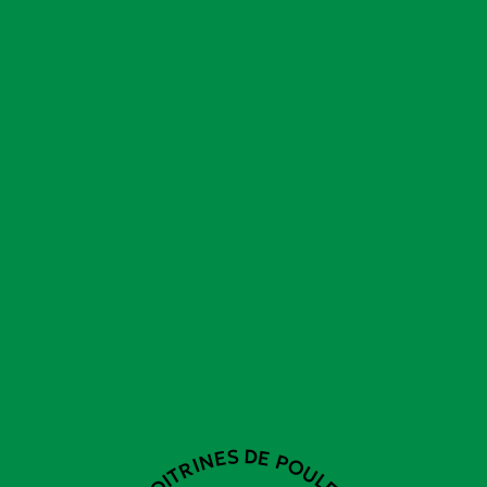
POITRINES DE POULET