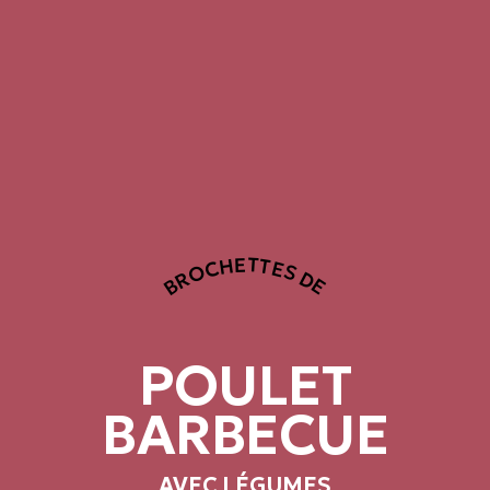
BROCHETTES DE
POULET
BARBECUE
AVEC LÉGUMES