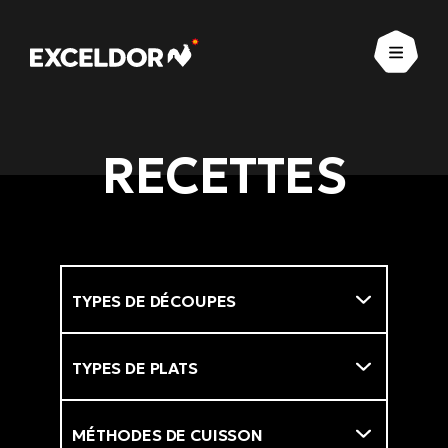
Ouvrir
RECETTES
Types de découpes
Filtre
Types de plats
Méthodes de cuisson