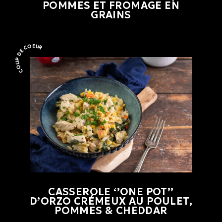
POMMES ET FROMAGE EN
GRAINS
COUP DE COEUR
Coup de coeur
CASSEROLE ‘’ONE POT’’
D’ORZO CRÉMEUX AU POULET,
POMMES & CHEDDAR