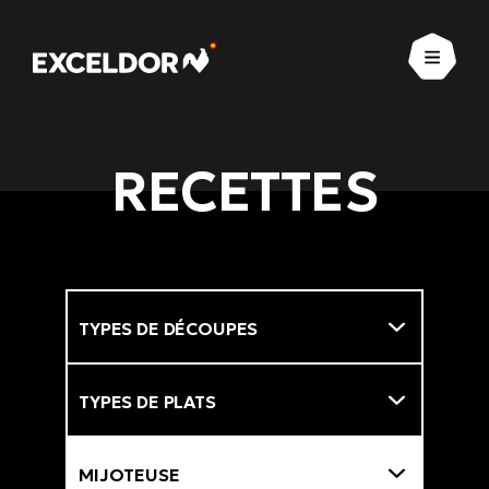
Ouvrir
RECETTES
Types de découpes
Filtre
Types de plats
Méthodes de cuisson