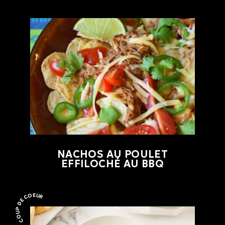
NACHOS AU POULET
EFFILOCHÉ AU BBQ
COUP DE COEUR
Coup de coeur