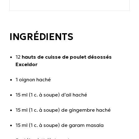
INGRÉDIENTS
12
hauts de cuisse de poulet désossés
Exceldor
1 oignon haché
15 ml (1 c. à soupe) d’ail haché
15 ml (1 c. à soupe) de gingembre haché
15 ml (1 c. à soupe) de garam masala