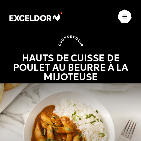
Ouvrir
COUP DE COEUR
HAUTS DE CUISSE DE
POULET AU BEURRE À LA
MIJOTEUSE
Coup de coeur