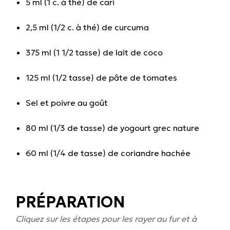
5 ml (1 c. à thé) de cari
2,5 ml (1/2 c. à thé) de curcuma
375 ml (1 1/2 tasse) de lait de coco
125 ml (1/2 tasse) de pâte de tomates
Sel et poivre au goût
80 ml (1/3 de tasse) de yogourt grec nature
60 ml (1/4 de tasse) de coriandre hachée
PRÉPARATION
Cliquez sur les étapes pour les rayer au fur et à