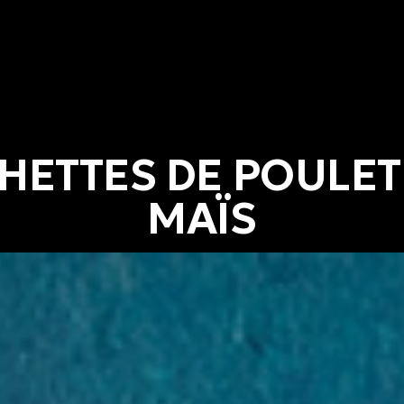
HETTES DE POULET 
MAÏS