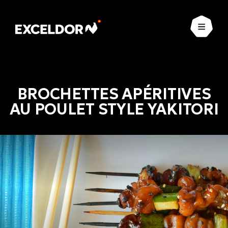
Ouvrir
BROCHETTES APÉRITIVES
AU POULET STYLE YAKITORI