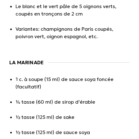
Le blanc et le vert pâle de 5 oignons verts,
coupés en tronçons de 2 cm
Variantes: champignons de Paris coupés,
poivron vert, oignon espagnol, etc.
LA MARINADE
1 c. à soupe (15 ml) de sauce soya foncée
(facultatif)
¼ tasse (60 ml) de sirop d'érable
½ tasse (125 ml) de sake
½ tasse (125 ml) de sauce soya