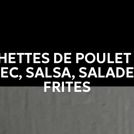
ETTES DE POULET
EC, SALSA, SALADE
FRITES