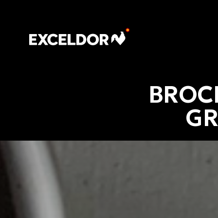
BROCH
GR