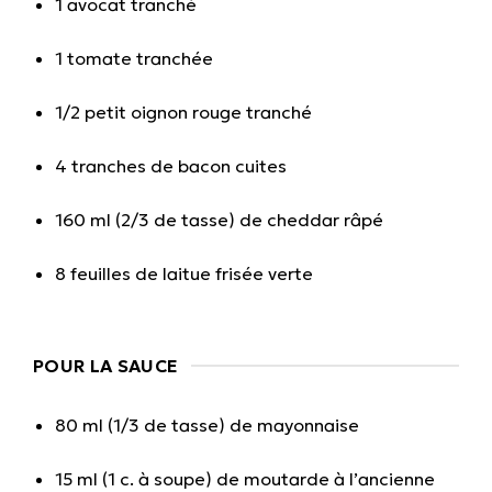
1 avocat tranché
1 tomate tranchée
1/2 petit oignon rouge tranché
4 tranches de bacon cuites
160 ml (2/3 de tasse) de cheddar râpé
8 feuilles de laitue frisée verte
POUR LA SAUCE
80 ml (1/3 de tasse) de mayonnaise
15 ml (1 c. à soupe) de moutarde à l’ancienne