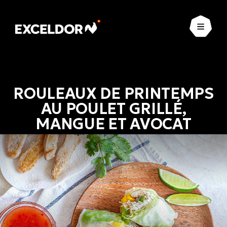
Ouvrir
ROULEAUX DE PRINTEMPS
AU POULET GRILLÉ,
MANGUE ET AVOCAT