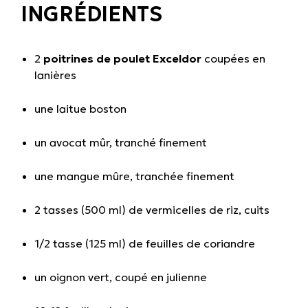
INGRÉDIENTS
2
poitrines de poulet Exceldor
coupées en
lanières
une laitue boston
un avocat mûr, tranché finement
une mangue mûre, tranchée finement
2 tasses (500 ml) de vermicelles de riz, cuits
1/2 tasse (125 ml) de feuilles de coriandre
un oignon vert, coupé en julienne