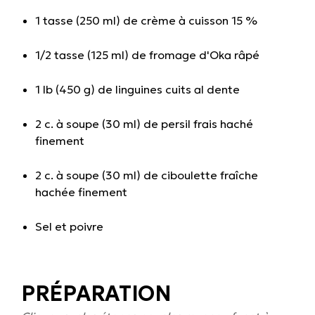
1 tasse (250 ml) de crème à cuisson 15 %
1/2 tasse (125 ml) de fromage d'Oka râpé
1 lb (450 g) de linguines cuits al dente
2 c. à soupe (30 ml) de persil frais haché
finement
2 c. à soupe (30 ml) de ciboulette fraîche
hachée finement
Sel et poivre
PRÉPARATION