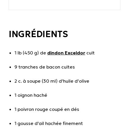
INGRÉDIENTS
1 lb (450 g) de
dindon Exceldor
cuit
9 tranches de bacon cuites
2 c. à soupe (30 ml) d'huile d'olive
1 oignon haché
1 poivron rouge coupé en dés
1 gousse d'ail hachée finement