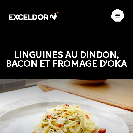
Ouvrir
LINGUINES AU DINDON,
BACON ET FROMAGE D’OKA