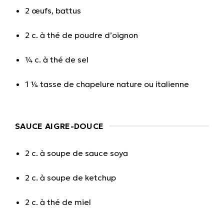
2 œufs, battus
2 c. à thé de poudre d’oignon
¼ c. à thé de sel
1 ¼ tasse de chapelure nature ou italienne
SAUCE AIGRE-DOUCE
2 c. à soupe de sauce soya
2 c. à soupe de ketchup
2 c. à thé de miel