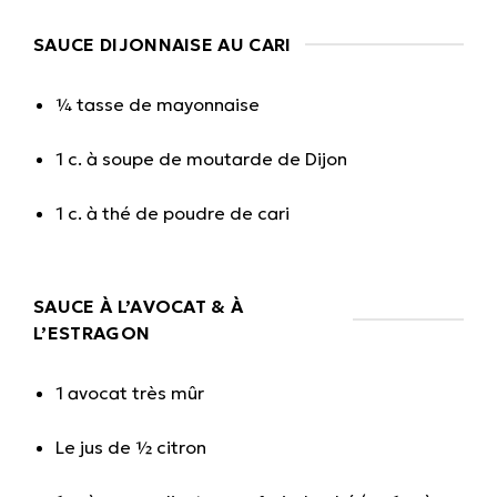
SAUCE DIJONNAISE AU CARI
¼ tasse de mayonnaise
1 c. à soupe de moutarde de Dijon
1 c. à thé de poudre de cari
SAUCE À L’AVOCAT & À
L’ESTRAGON
1 avocat très mûr
Le jus de ½ citron