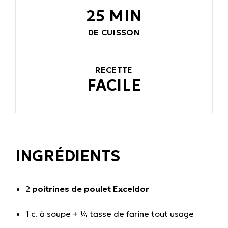
25 MIN
DE CUISSON
RECETTE
FACILE
INGRÉDIENTS
2
poitrines de poulet Exceldor
1 c. à soupe + ¼ tasse de farine tout usage