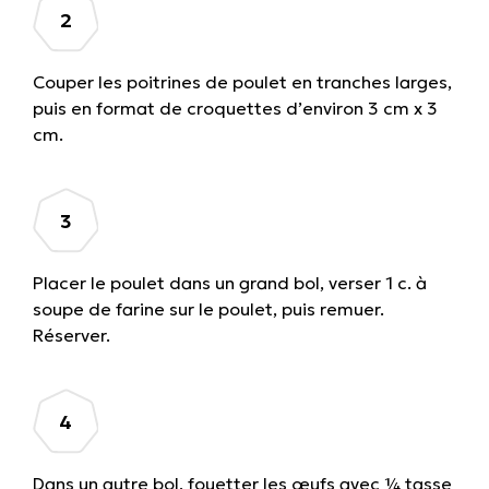
Couper les poitrines de poulet en tranches larges,
puis en format de croquettes d’environ 3 cm x 3
cm.
Placer le poulet dans un grand bol, verser 1 c. à
soupe de farine sur le poulet, puis remuer.
Réserver.
Dans un autre bol, fouetter les œufs avec ¼ tasse