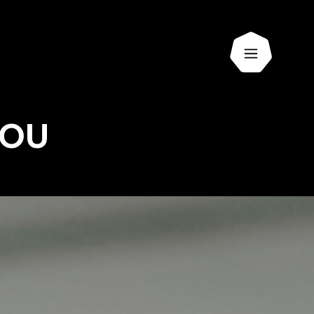
Ouvrir le 
LOU