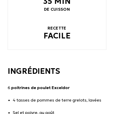
35 MIN
DE CUISSON
RECETTE
FACILE
INGRÉDIENTS
6
poitrines de poulet Exceldor
4 tasses de pommes de terre grelots, lavées
Sel et poivre, au goût