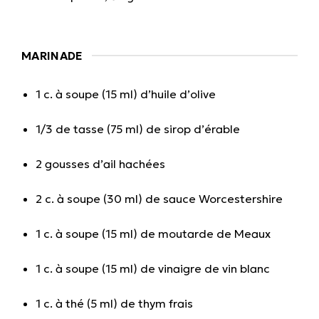
MARINADE
1 c. à soupe (15 ml) d’huile d’olive
1/3 de tasse (75 ml) de sirop d’érable
2 gousses d’ail hachées
2 c. à soupe (30 ml) de sauce Worcestershire
1 c. à soupe (15 ml) de moutarde de Meaux
1 c. à soupe (15 ml) de vinaigre de vin blanc
1 c. à thé (5 ml) de thym frais