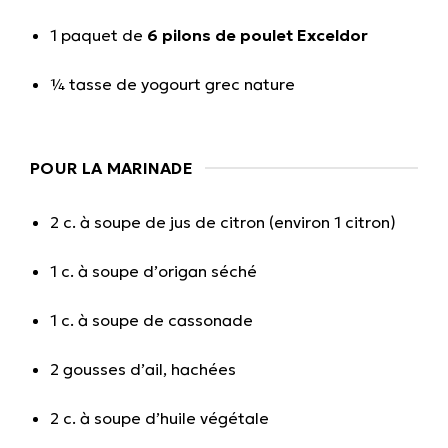
1 paquet de
6 pilons de poulet Exceldor
¼ tasse de yogourt grec nature
POUR LA MARINADE
2 c. à soupe de jus de citron (environ 1 citron)
1 c. à soupe d’origan séché
1 c. à soupe de cassonade
2 gousses d’ail, hachées
2 c. à soupe d’huile végétale