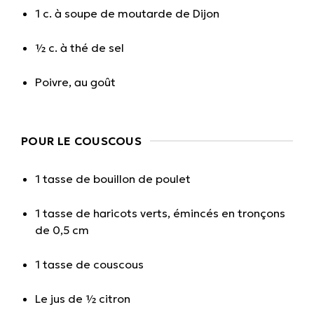
1 c. à soupe de moutarde de Dijon
½ c. à thé de sel
Poivre, au goût
POUR LE COUSCOUS
1 tasse de bouillon de poulet
1 tasse de haricots verts, émincés en tronçons
de 0,5 cm
1 tasse de couscous
Le jus de ½ citron