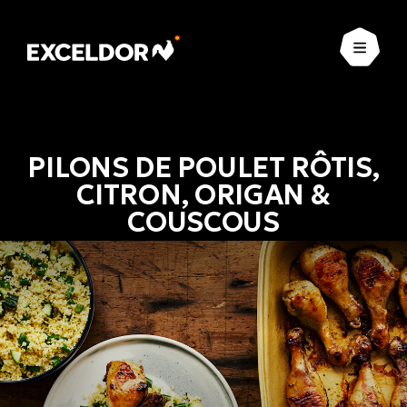
Ouvrir
PILONS DE POULET RÔTIS,
CITRON, ORIGAN &
COUSCOUS